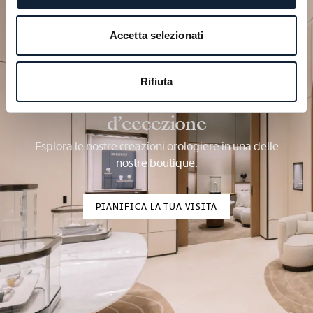
Accetta selezionati
Rifiuta
Pianifica il tuo momento
d’eccezione
Esplora le nostre creazioni orologiere in una delle
nostre boutique.
PIANIFICA LA TUA VISITA