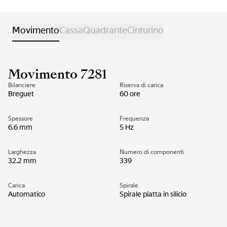
Movimento
Cassa
Quadrante
Cinturino
Movimento 7281
Bilanciere
Riserva di carica
Breguet
60 ore
Spessore
Frequenza
6.6 mm
5 Hz
Larghezza
Numero di componenti
32.2 mm
339
Carica
Spirale
Automatico
Spirale piatta in silicio