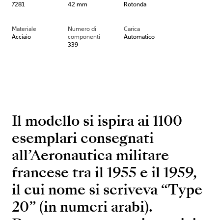
7281
42 mm
Rotonda
Materiale
Numero di
Carica
Acciaio
componenti
Automatico
339
Il modello si ispira ai 1100
esemplari consegnati
all’Aeronautica militare
francese tra il 1955 e il 1959,
il cui nome si scriveva “Type
20” (in numeri arabi).