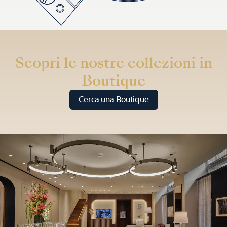
Scopri le nostre collezioni in
Boutique
Cerca una Boutique