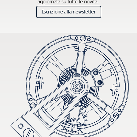
aggiornata su tutte le novità.
Iscrizione alla newsletter