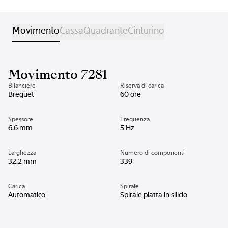
Movimento
Cassa
Quadrante
Cinturino
Movimento 7281
Bilanciere
Riserva di carica
Breguet
60 ore
Spessore
Frequenza
6.6 mm
5 Hz
Larghezza
Numero di componenti
32.2 mm
339
Carica
Spirale
Automatico
Spirale piatta in silicio