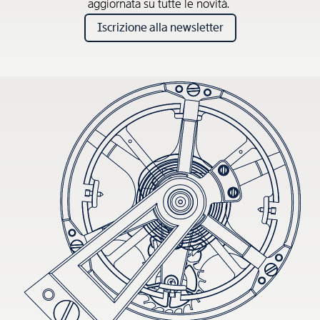
aggiornata su tutte le novità.
Iscrizione alla newsletter