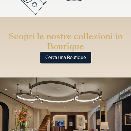
Scopri le nostre collezioni in
Boutique
Cerca una Boutique