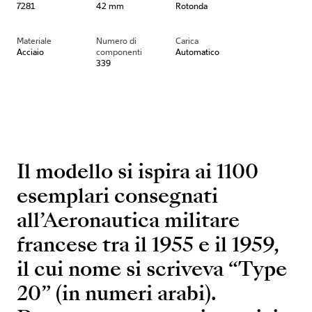
7281
42 mm
Rotonda
Materiale
Numero di
Carica
Acciaio
componenti
Automatico
339
Il modello si ispira ai 1100
esemplari consegnati
all’Aeronautica militare
francese tra il 1955 e il 1959,
il cui nome si scriveva “Type
20” (in numeri arabi).