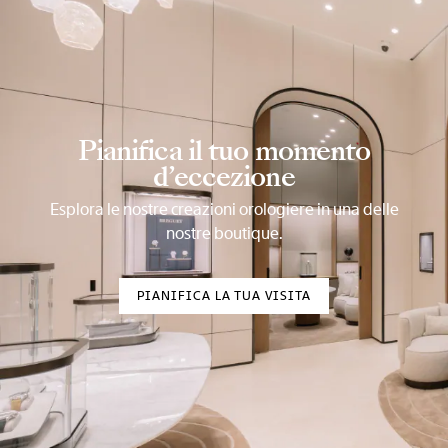
Pianifica il tuo momento
d’eccezione
Esplora le nostre creazioni orologiere in una delle
nostre boutique.
PIANIFICA LA TUA VISITA