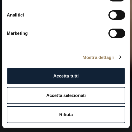
La saga dell'icona Breguet
Analitici
Marketing
Mostra dettagli
Accetta tutti
Accetta selezionati
Rifiuta