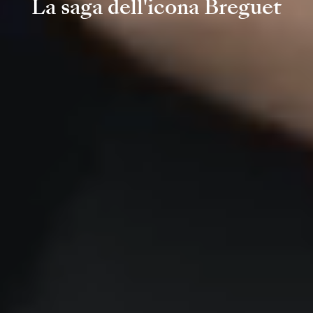
La saga dell'icona Breguet