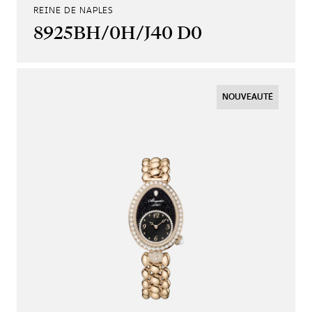
REINE DE NAPLES
8925BH/0H/J40 D0
NOUVEAUTÉ