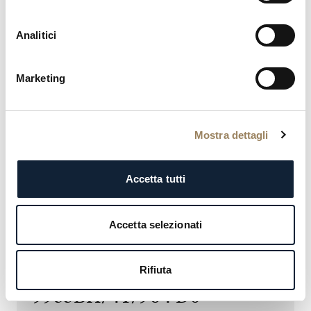
NOUVEAUTÉ
Analitici
Marketing
Mostra dettagli
Accetta tutti
Accetta selezionati
Rifiuta
REINE DE NAPLES
9935BH/4Y/964 D0