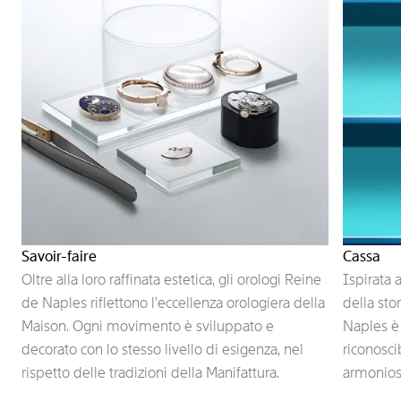
Savoir-faire
Cassa
Oltre alla loro raffinata estetica, gli orologi Reine
Ispirata 
de Naples riflettono l'eccellenza orologiera della
della sto
Maison. Ogni movimento è sviluppato e
Naples è 
decorato con lo stesso livello di esigenza, nel
riconosci
rispetto delle tradizioni della Manifattura.
armoniose