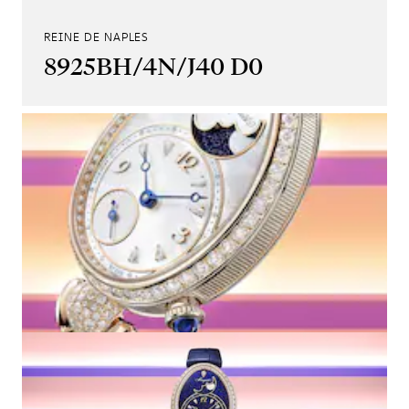
REINE DE NAPLES
8925BH/4N/J40 D0