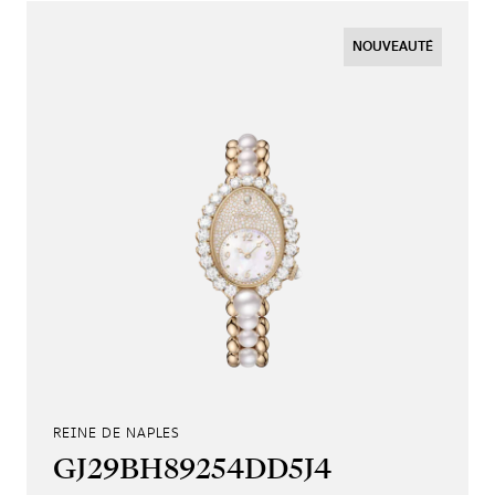
NOUVEAUTÉ
REINE DE NAPLES
GJ29BH89254DD5J4