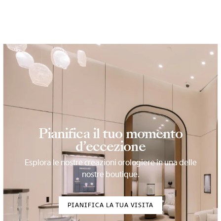
Pianifica il tuo momento
d’eccezione
Esplora le nostre creazioni orologiere in una delle
nostre boutique.
PIANIFICA LA TUA VISITA