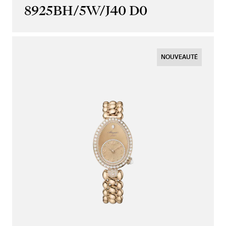
8925BH/5W/J40 D0
NOUVEAUTÉ