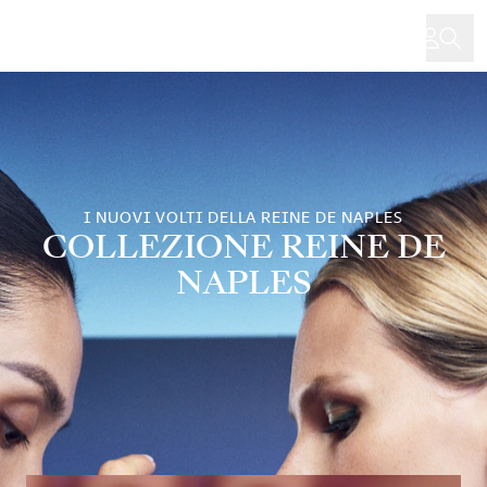
Salta
al
contenuto
principale
I NUOVI VOLTI DELLA REINE DE NAPLES
COLLEZIONE REINE DE
NAPLES