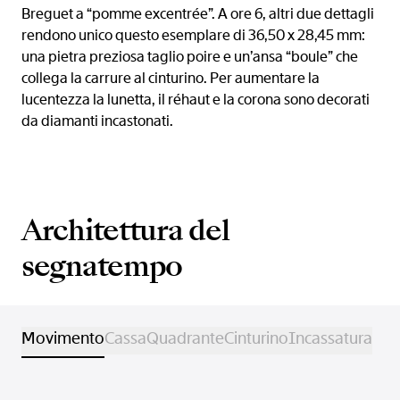
Breguet a “pomme excentrée”. A ore 6, altri due dettagli
rendono unico questo esemplare di 36,50 x 28,45 mm:
una pietra preziosa taglio poire e un’ansa “boule” che
collega la carrure al cinturino. Per aumentare la
lucentezza la lunetta, il réhaut e la corona sono decorati
da diamanti incastonati.
Architettura del
segnatempo
Movimento
Cassa
Quadrante
Cinturino
Incassatura