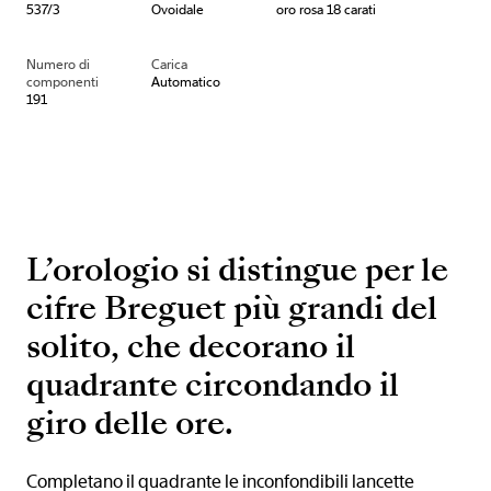
537/3
Ovoidale
oro rosa 18 carati
Numero di
Carica
componenti
Automatico
191
L’orologio si distingue per le
cifre Breguet più grandi del
solito, che decorano il
quadrante circondando il
giro delle ore.
Completano il quadrante le inconfondibili lancette