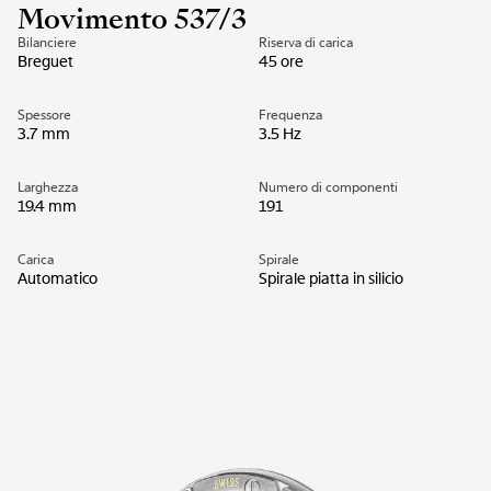
Movimento 537/3
Bilanciere
Riserva di carica
Breguet
45 ore
Spessore
Frequenza
3.7 mm
3.5 Hz
Larghezza
Numero di componenti
19.4 mm
191
Carica
Spirale
Automatico
Spirale piatta in silicio