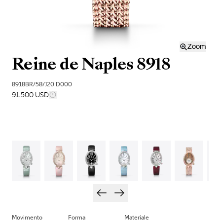
Zoom
Reine de Naples 8918
8918BR/58/J20 D000
91.500 USD
Movimento
Forma
Materiale