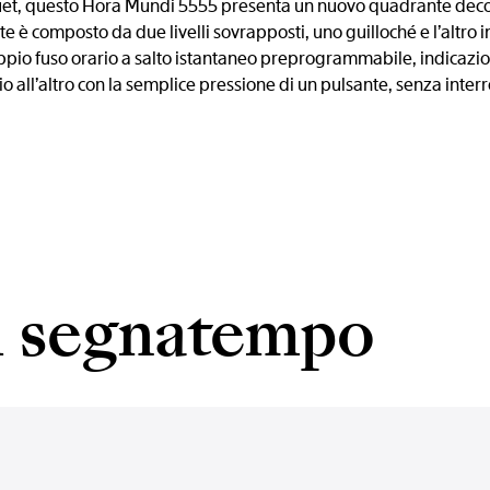
guet, questo Hora Mundi 5555 presenta un nuovo quadrante deco
è composto da due livelli sovrapposti, uno guilloché e l’altro in
pio fuso orario a salto istantaneo preprogrammabile, indicazion
io all’altro con la semplice pressione di un pulsante, senza inte
el segnatempo