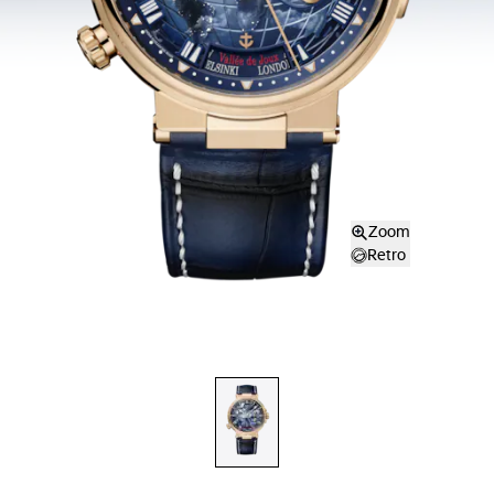
Zoom
Retro