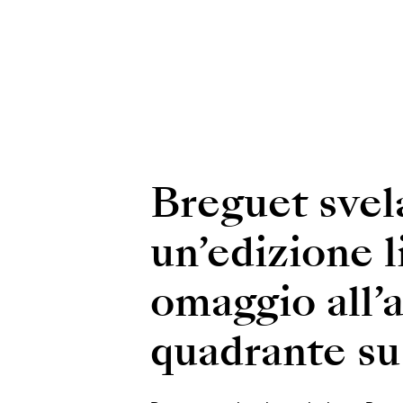
Breguet svel
un’edizione 
omaggio all’a
quadrante su 