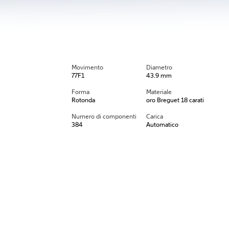
Movimento
Diametro
77F1
43.9 mm
Forma
Materiale
Rotonda
oro Breguet 18 carati
Numero di componenti
Carica
384
Automatico