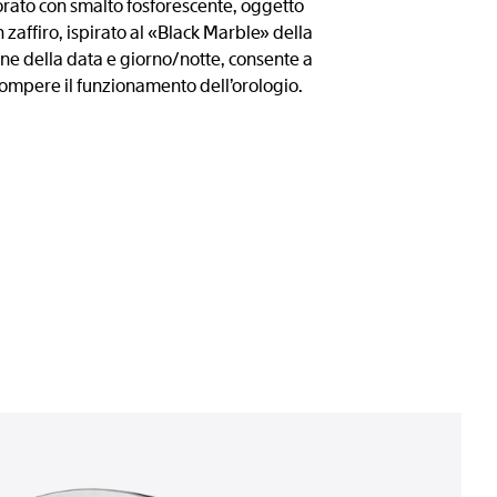
rato con smalto fosforescente, oggetto
 zaffiro, ispirato al «Black Marble» della
e della data e giorno/notte, consente a
rrompere il funzionamento dell’orologio.