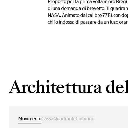
Proposto per la prima volta in oro Bre
di una domanda di brevetto. Il quadrante 
NASA. Animato dal calibro 77F1 con dop
chi lo indossa di passare da un fuso orar
Architettura d
Movimento
Cassa
Quadrante
Cinturino