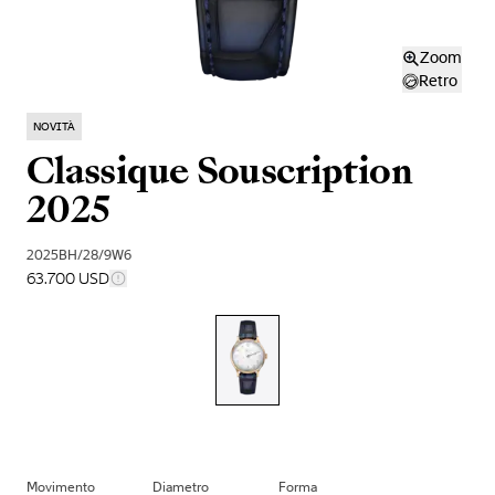
Zoom
Retro
NOVITÀ
Classique Souscription
2025
2025BH/28/9W6
63.700 USD
Movimento
Diametro
Forma