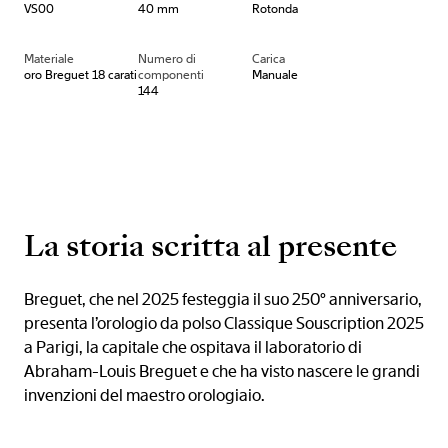
VS00
40 mm
Rotonda
Materiale
Numero di
Carica
oro Breguet 18 carati
componenti
Manuale
144
La storia scritta al presente
Breguet, che nel 2025 festeggia il suo 250° anniversario,
presenta l’orologio da polso Classique Souscription 2025
a Parigi, la capitale che ospitava il laboratorio di
Abraham-Louis Breguet e che ha visto nascere le grandi
invenzioni del maestro orologiaio.