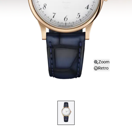
Zoom
Retro