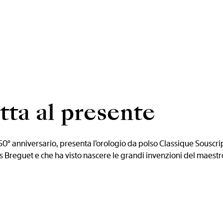
itta al presente
50° anniversario, presenta l’orologio da polso Classique Souscrip
 Breguet e che ha visto nascere le grandi invenzioni del maestr