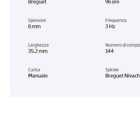
Breguet
96 ore
Spessore
Frequenza
6 mm
3 Hz
Larghezza
Numero di compo
35.2 mm
144
Carica
Spirale
Manuale
Breguet Nivac