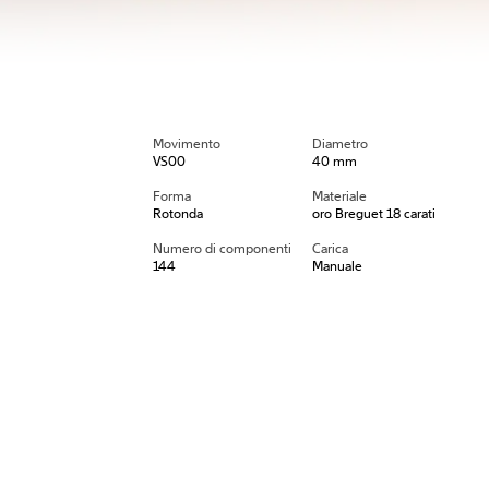
Movimento
Diametro
VS00
40 mm
Forma
Materiale
Rotonda
oro Breguet 18 carati
Numero di componenti
Carica
144
Manuale