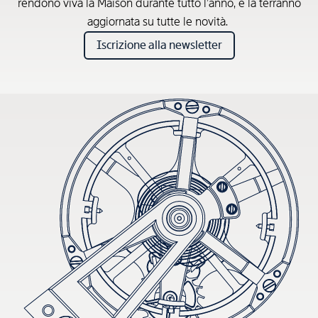
rendono viva la Maison durante tutto l’anno, e la terranno
aggiornata su tutte le novità.
Iscrizione alla newsletter