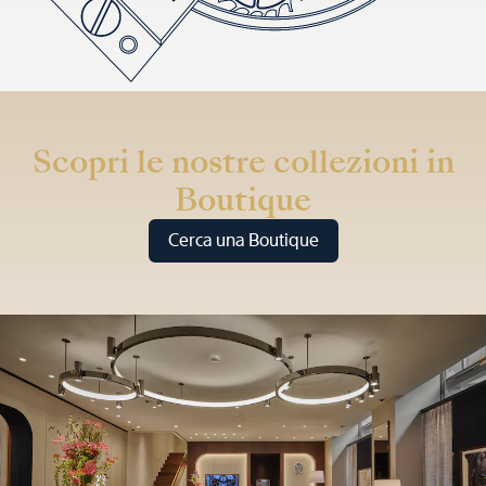
Scopri le nostre collezioni in
Boutique
Cerca una Boutique