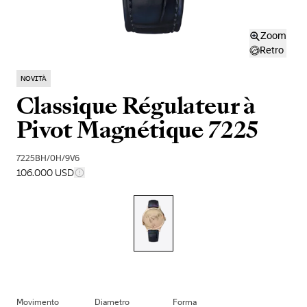
Zoom
Retro
NOVITÀ
Classique Régulateur à
Pivot Magnétique 7225
7225BH/0H/9V6
106.000 USD
Movimento
Diametro
Forma