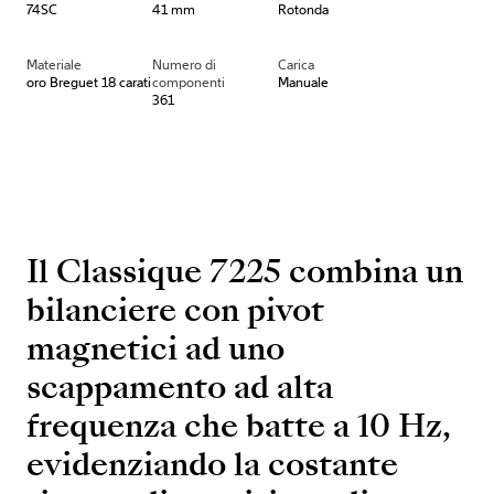
74SC
41 mm
Rotonda
Materiale
Numero di
Carica
oro Breguet 18 carati
componenti
Manuale
361
Il Classique 7225 combina un
bilanciere con pivot
magnetici ad uno
scappamento ad alta
frequenza che batte a 10 Hz,
evidenziando la costante