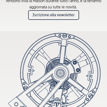
rendono viva la Maison durante tutto l’anno, e la terranno
aggiornata su tutte le novità.
Iscrizione alla newsletter