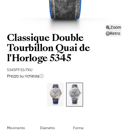
Zoom
Classique Double
Retro
Tourbillon Quai de
l'Horloge 5345
5345PT/1S/7XU
Prezzo su richiesta
Movimento
Diametro
Forma