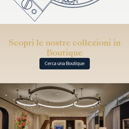
Scopri le nostre collezioni in
Boutique
Cerca una Boutique