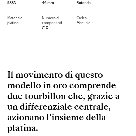
588N
46 mm
Rotonda
Materiale
Numero di
Carica
platino
componenti
Manuale
740
Il movimento di questo
modello in oro comprende
due tourbillon che, grazie a
un differenziale centrale,
azionano l’insieme della
platina.