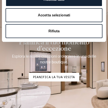
Accetta selezionati
Rifiuta
Pianifica il tuo momento
d’eccezione
Esplora le nostre creazioni orologiere in una delle
nostre boutique.
PIANIFICA LA TUA VISITA