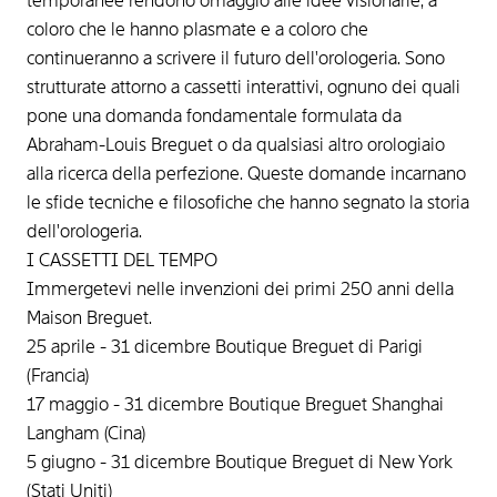
temporanee rendono omaggio alle idee visionarie, a
coloro che le hanno plasmate e a coloro che
continueranno a scrivere il futuro dell'orologeria. Sono
strutturate attorno a cassetti interattivi, ognuno dei quali
pone una domanda fondamentale formulata da
Abraham-Louis Breguet o da qualsiasi altro orologiaio
alla ricerca della perfezione. Queste domande incarnano
le sfide tecniche e filosofiche che hanno segnato la storia
dell'orologeria.
I CASSETTI DEL TEMPO
Immergetevi nelle invenzioni dei primi 250 anni della
Maison Breguet.
25 aprile - 31 dicembre Boutique Breguet di Parigi
(Francia)
17 maggio - 31 dicembre Boutique Breguet Shanghai
Langham (Cina)
5 giugno - 31 dicembre Boutique Breguet di New York
(Stati Uniti)