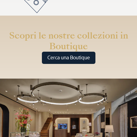
Scopri le nostre collezioni in
Boutique
Cerca una Boutique