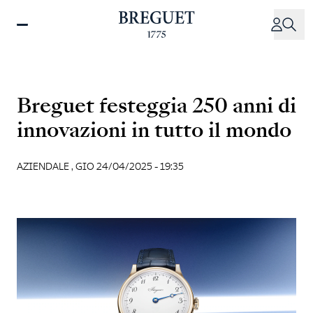
Salta
al
contenuto
principale
Breguet festeggia 250 anni di
innovazioni in tutto il mondo
AZIENDALE ,
GIO 24/04/2025 - 19:35