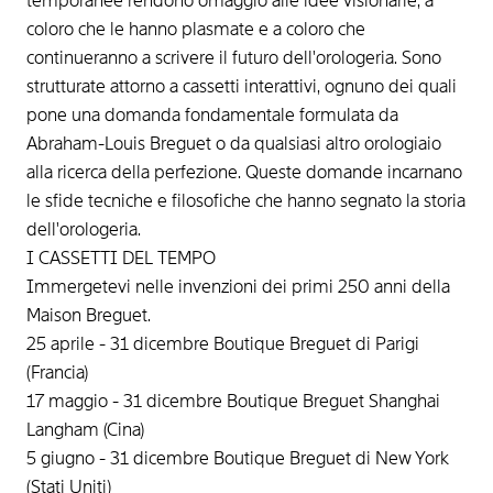
temporanee rendono omaggio alle idee visionarie, a
coloro che le hanno plasmate e a coloro che
continueranno a scrivere il futuro dell'orologeria. Sono
strutturate attorno a cassetti interattivi, ognuno dei quali
pone una domanda fondamentale formulata da
Abraham-Louis Breguet o da qualsiasi altro orologiaio
alla ricerca della perfezione. Queste domande incarnano
le sfide tecniche e filosofiche che hanno segnato la storia
dell'orologeria.
I CASSETTI DEL TEMPO
Immergetevi nelle invenzioni dei primi 250 anni della
Maison Breguet.
25 aprile - 31 dicembre Boutique Breguet di Parigi
(Francia)
17 maggio - 31 dicembre Boutique Breguet Shanghai
Langham (Cina)
5 giugno - 31 dicembre Boutique Breguet di New York
(Stati Uniti)