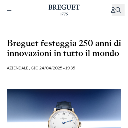
Salta
al
contenuto
principale
Breguet festeggia 250 anni di
innovazioni in tutto il mondo
AZIENDALE ,
GIO 24/04/2025 - 19:35