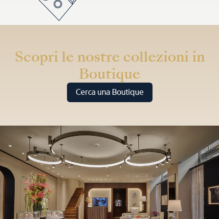
Scopri le nostre collezioni in
Boutique
Cerca una Boutique