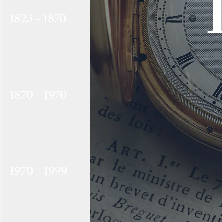
1823 - 1870
1870 - 1970
1970 - 1999