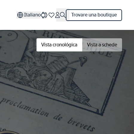
Italiano
Trovare una boutique
Vista cronológica
Vista a schede