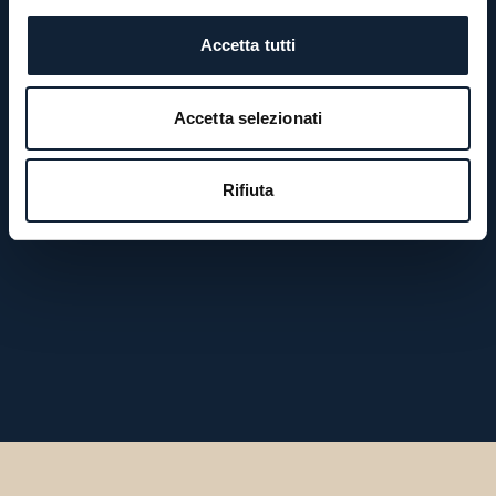
Accetta tutti
Accetta selezionati
Rifiuta