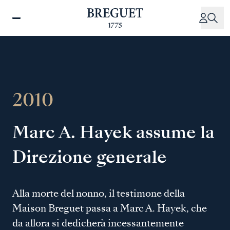
Salta
al
contenuto
principale
2010
Marc A. Hayek assume la
Direzione generale
Alla morte del nonno, il testimone della
Maison Breguet passa a Marc A. Hayek, che
da allora si dedicherà incessantemente