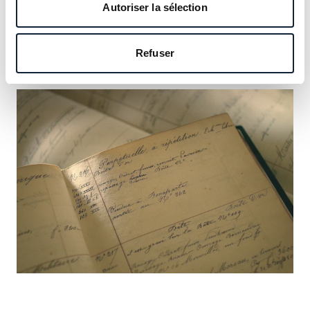
notre héritage et saisissez l’occasion d’y inscrire le vôtre.
Autoriser la sélection
En savoir plus
Refuser