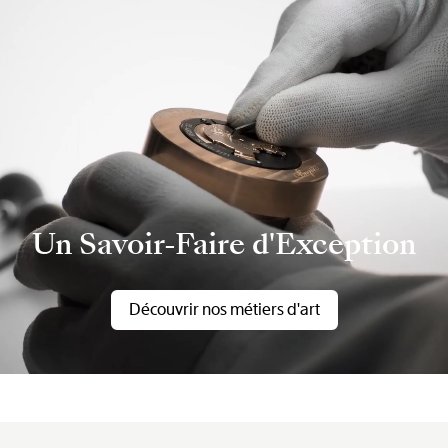
Un Savoir-Faire d'Exception
Découvrir nos métiers d'art