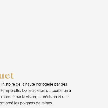
uet
’histoire de la haute horlogerie par des
ntemporelle. De la création du tourbillon à
marqué par la vision, la précision et une
nt orné les poignets de reines,