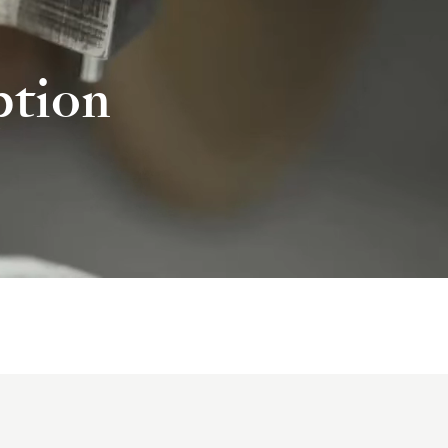
ption