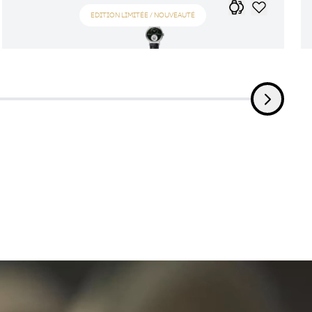
EDITION LIMITÉE / NOUVEAUTÉ