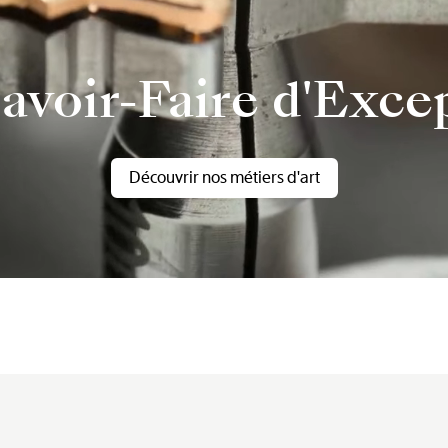
avoir-Faire d'Exce
Découvrir nos métiers d'art