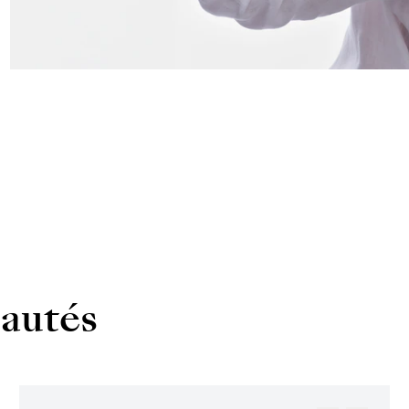
autés