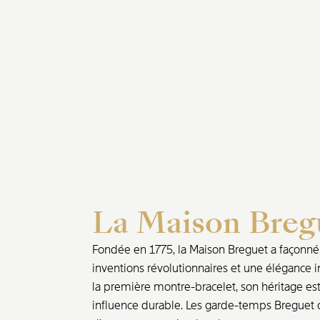
La Maison Breg
Fondée en 1775, la Maison Breguet a façonné l
inventions révolutionnaires et une élégance i
la première montre-bracelet, son héritage est 
influence durable. Les garde-temps Breguet o