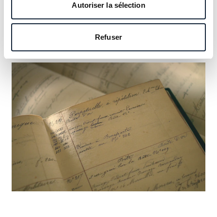
notre héritage et saisissez l’occasion d’y inscrire le vôtre.
Autoriser la sélection
En savoir plus
Refuser