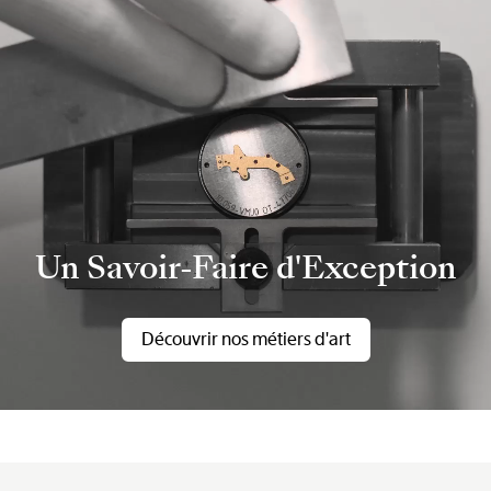
Un Savoir-Faire d'Exception
Découvrir nos métiers d'art