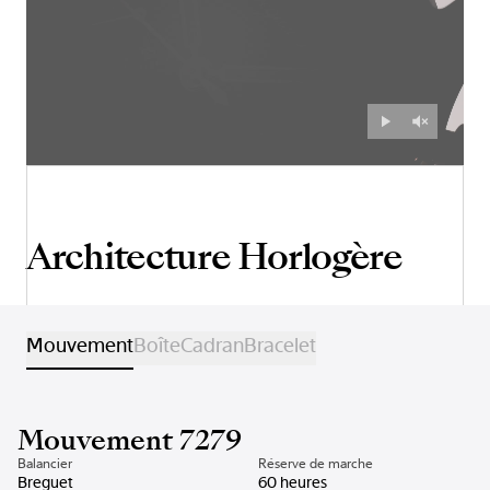
Architecture Horlogère
Mouvement
Boîte
Cadran
Bracelet
Mouvement 7279
Balancier
Réserve de marche
Breguet
60 heures