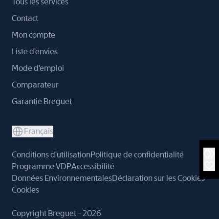
Tous les services
Contact
Mon compte
Liste d'envies
Mode d'emploi
Comparateur
Garantie Breguet
Français
Conditions d'utilisation
Politique de confidentialité
Programme VDP
Accessibilité
Données Environnementales
Déclaration sur les Cookies
Cookies
Copyright Breguet - 2026