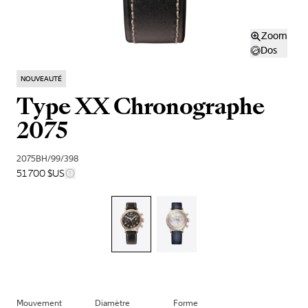
Zoom
Dos
NOUVEAUTÉ
Type XX Chronographe
2075
2075BH/99/398
51 700 $US
Mouvement
Diamètre
Forme