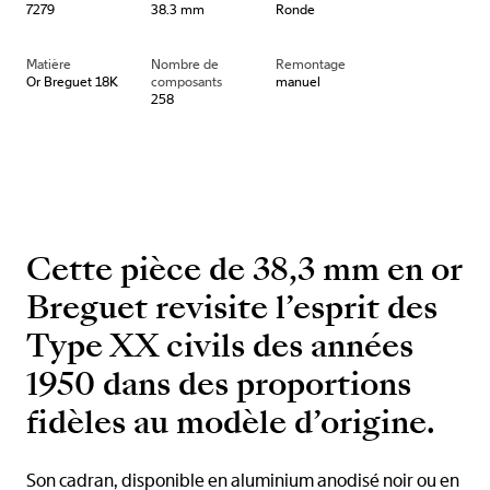
7279
38.3 mm
Ronde
Matière
Nombre de
Remontage
Or Breguet 18K
composants
manuel
258
Cette pièce de 38,3 mm en or
Breguet revisite l’esprit des
Type XX civils des années
1950 dans des proportions
fidèles au modèle d’origine.
Son cadran, disponible en aluminium anodisé noir ou en