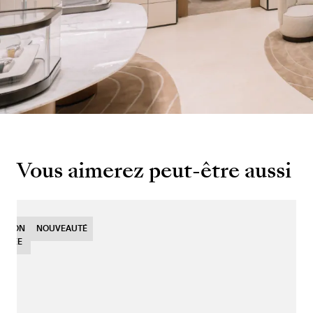
Vous aimerez peut-être aussi
ITION
NOUVEAUTÉ
MITÉE