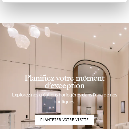
Planifiez votre moment
d’exception
Explorez nos créations horlogères dans l’une de nos
boutiques.
PLANIFIER VOTRE VISITE