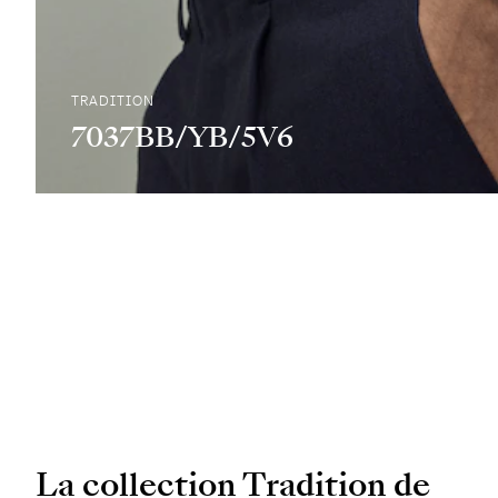
TRADITION
7037BB/YB/5V6
La collection Tradition de