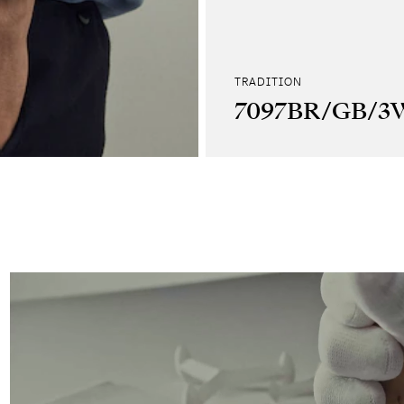
TRADITION
7097BR/GB/3