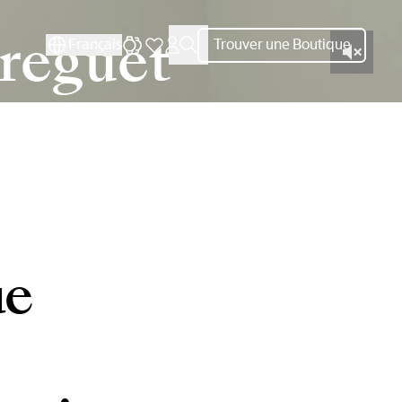
Breguet
Français
Trouver une Boutique
ue