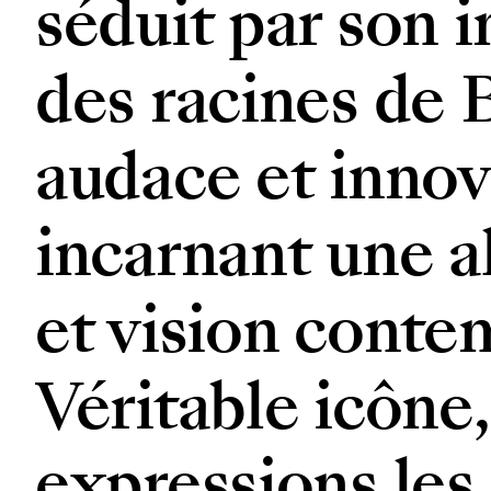
séduit par son 
des racines de 
audace et innov
incarnant une a
et vision conte
Véritable icône
expressions les