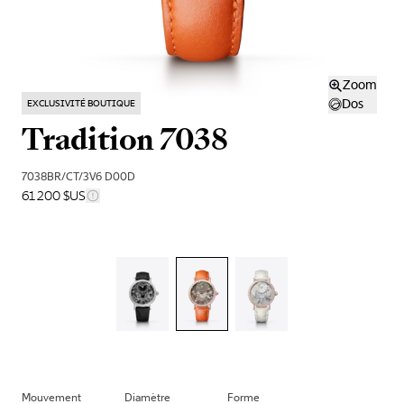
Zoom
Dos
EXCLUSIVITÉ BOUTIQUE
Tradition 7038
7038BR/CT/3V6 D00D
61 200 $US
Mouvement
Diamètre
Forme