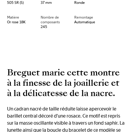
505 SR (S)
37 mm
Ronde
Matière
Nombre de
Remontage
Or rose 18K
composants
Automatique
245
Breguet marie cette montre
à la finesse de la joaillerie et
à la délicatesse de la nacre.
Un cadran nacré de taille réduite laisse apercevoir le
barillet central décoré d'une rosace. Ce motif est repris
sur la masse oscillante visible à travers un fond saphir. La
lunette ainsi que la boucle du bracelet de ce modèle se