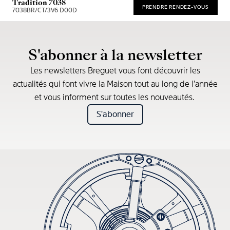
Tradition 7038
PRENDRE RENDEZ-VOUS
7038BR/CT/3V6 D00D
* Recommended retail price
S'abonner à la newsletter
Les newsletters Breguet vous font découvrir les
actualités qui font vivre la Maison tout au long de l’année
et vous informent sur toutes les nouveautés.
S'abonner