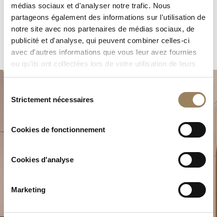
médias sociaux et d'analyser notre trafic. Nous
partageons également des informations sur l'utilisation de
notre site avec nos partenaires de médias sociaux, de
publicité et d'analyse, qui peuvent combiner celles-ci
avec d'autres informations que vous leur avez fournies
ou qu'ils ont collectées lors de votre utilisation de leurs
services.
Sélection
Strictement nécessaires
du
consentement
Cookies de fonctionnement
Planifiez votre moment
Cookies d'analyse
d’exception
Explorez nos créations horlogères dans l’une de nos
Marketing
boutiques.