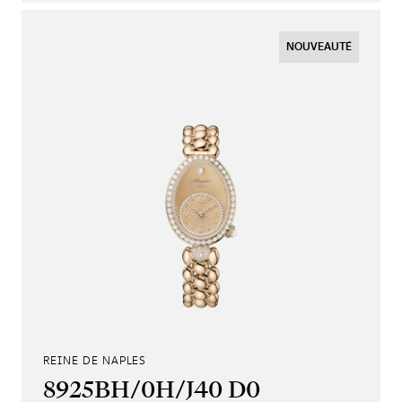
NOUVEAUTÉ
REINE DE NAPLES
8925BH/0H/J40 D0