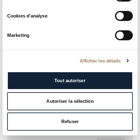
Cookies d'analyse
Marketing
Afficher les détails
Tout autoriser
Autoriser la sélection
REINE DE NAPLES
9935BH/4Y/964 D0
Refuser