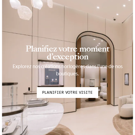
Planifiez votre moment
d’exception
Explorez nos créations horlogères dans l’une de nos
boutiques.
PLANIFIER VOTRE VISITE