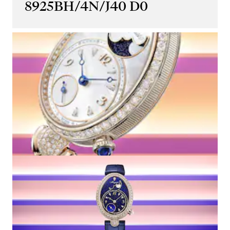
8925BH/4N/J40 D0