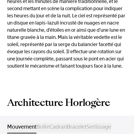
heures et les minutes de manière traditionnelle, et le
second mettant en scène la complication pour indiquer
les heures du jour et de la nuit. Le ciel est représenté par
un disque en lapis-lazuli incrusté de nuages en nacre
naturelle blanche, d'étoiles en or ainsi que d'une lune en
titane gravée à la main. Mais la véritable vedette est le
soleil, représenté par la serge du balancier facetté qui
évoque les rayons du soleil. Il effectue une rotation sur
une journée complète, passant sous le pont en acier qui
soutient le mécanisme et faisant toujours face à la lune.
Architecture Horlogère
Mouvement
Boîte
Cadran
Bracelet
Sertissage