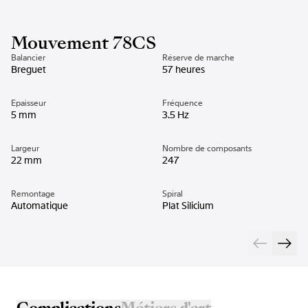
Mouvement 78CS
Balancier
Réserve de marche
Breguet
57 heures
Epaisseur
Fréquence
5 mm
3.5 Hz
Largeur
Nombre de composants
22 mm
247
Remontage
Spiral
Automatique
Plat Silicium