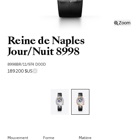
Zoom
Reine de Naples
Jour/Nuit 8998
8998BR/11/974 D00D
189 200 $US
Mouvement
Forme
Matière