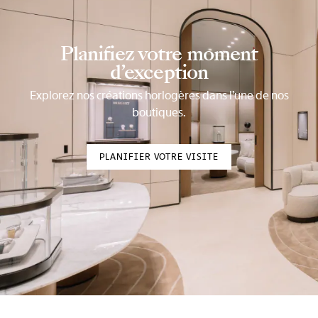
Planifiez votre moment
d’exception
Explorez nos créations horlogères dans l’une de nos
boutiques.
PLANIFIER VOTRE VISITE