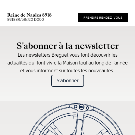
Reine de Naples 8918
PRENDRE RENDEZ-VOUS
8918BR/58/J20 D000
Prix de vente recommandé (TVA incl.)
S'abonner à la newsletter
Les newsletters Breguet vous font découvrir les
actualités qui font vivre la Maison tout au long de l’année
et vous informent sur toutes les nouveautés.
S'abonner