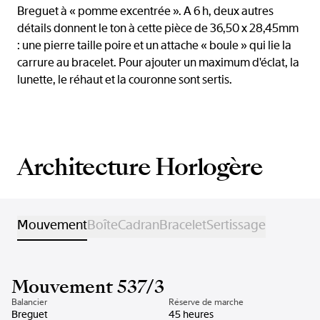
Breguet à « pomme excentrée ». A 6 h, deux autres
détails donnent le ton à cette pièce de 36,50 x 28,45mm
: une pierre taille poire et un attache « boule » qui lie la
carrure au bracelet. Pour ajouter un maximum d'éclat, la
lunette, le réhaut et la couronne sont sertis.
Architecture Horlogère
Mouvement
Boîte
Cadran
Bracelet
Sertissage
Mouvement 537/3
Balancier
Réserve de marche
Breguet
45 heures