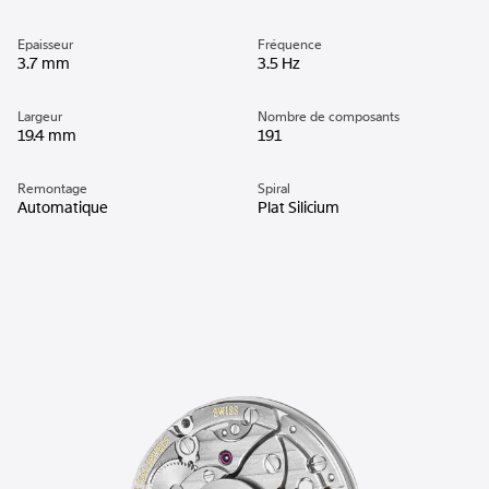
Epaisseur
Fréquence
3.7 mm
3.5 Hz
Largeur
Nombre de composants
19.4 mm
191
Remontage
Spiral
Automatique
Plat Silicium