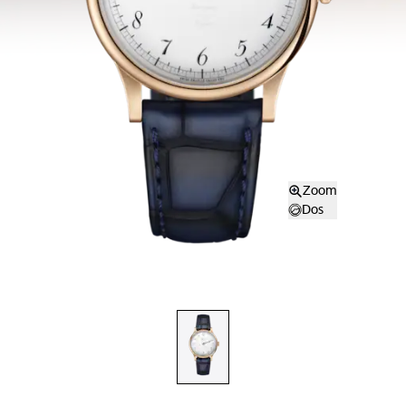
Zoom
Dos