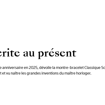
crite au présent
 anniversaire en 2025, dévoile la montre-bracelet Classique Sou
 et vu naître les grandes inventions du maître horloger.