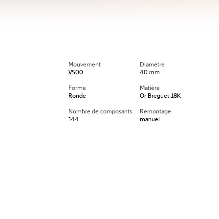
Mouvement
Diamètre
VS00
40 mm
Forme
Matière
Ronde
Or Breguet 18K
Nombre de composants
Remontage
144
manuel