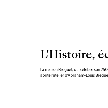
L'Histoire, é
La maison Breguet, qui célèbre son 250e
abrité l'atelier d'Abraham-Louis Breguet