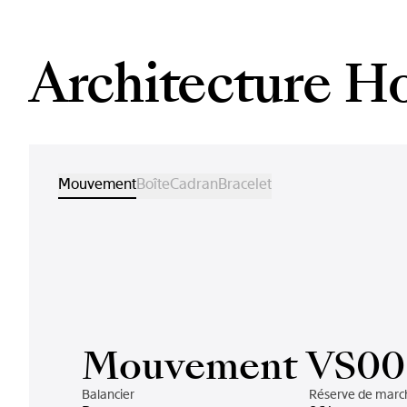
Architecture H
Mouvement
Boîte
Cadran
Bracelet
Mouvement VS00
Balancier
Réserve de marc