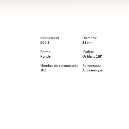
Mouvement
Diamètre
502.3
38 mm
Forme
Matière
Ronde
Or blanc 18K
Nombre de composants
Remontage
162
Automatique