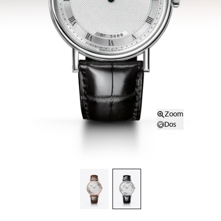
Zoom
Dos