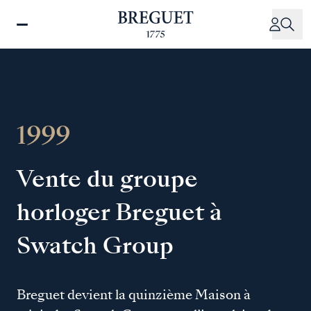
Aller
au
contenu
principal
1999
Vente du groupe
horloger Breguet à
Swatch Group
Breguet devient la quinzième Maison à