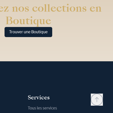
z nos collections en
Boutique
Trouver une Boutique
Services
Tous les services