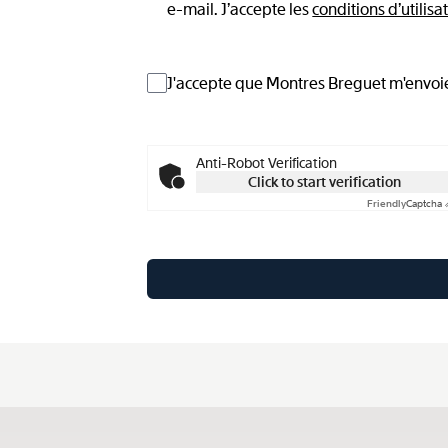
e-mail. J’accepte les
conditions d’utilisa
J'accepte que Montres Breguet m'envoie 
Anti-Robot Verification
Click to start verification
Friendly
Captcha 