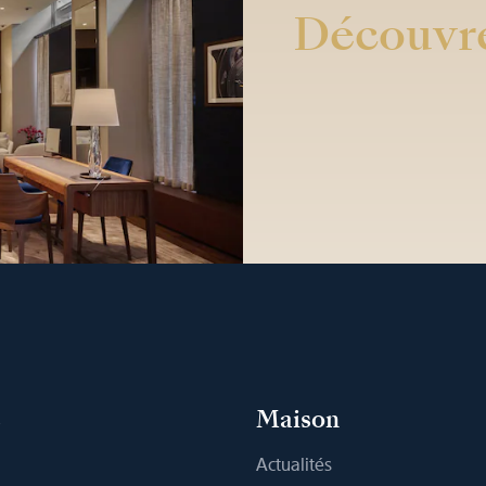
Découvre
s
Maison
Actualités