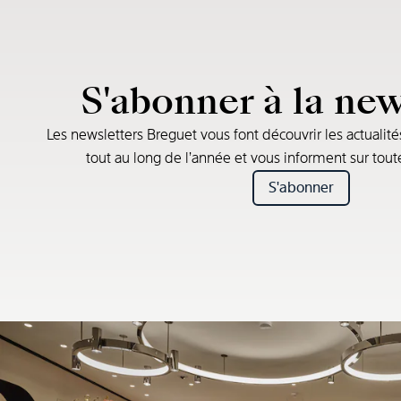
S'abonner à la new
Les newsletters Breguet vous font découvrir les actualité
tout au long de l’année et vous informent sur tou
S'abonner