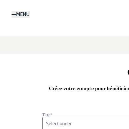
Aller
au
MENU
contenu
principal
Créez votre compte pour bénéficier
Titre*
Sélectionner