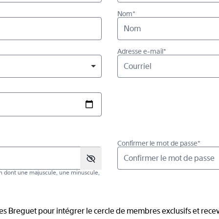
Nom*
Adresse e-mail*
Confirmer le mot de passe*
um dont une majuscule, une minuscule,
es Breguet pour intégrer le cercle de membres exclusifs et rece