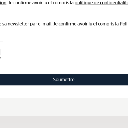
tion
. Je confirme avoir lu et compris la
politique de confidentialit
sa newsletter par e-mail. Je confirme avoir lu et compris la
Poli
⇗