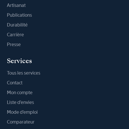
Artisanat
Publications
Durabilité
Carrière
Presse
Services
Tous les services
Contact
Mon compte
Liste d'envies
Mode d'emploi
Comparateur