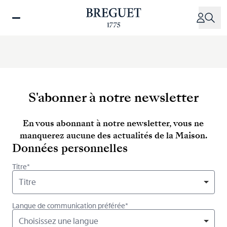
Aller
au
contenu
principal
S'abonner à notre newsletter
En vous abonnant à notre newsletter, vous ne
manquerez aucune des actualités de la Maison.
Données personnelles
Titre*
Titre
Langue de communication préférée*
Choisissez une langue