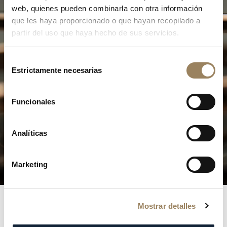
web, quienes pueden combinarla con otra información
que les haya proporcionado o que hayan recopilado a
partir del uso que haya hecho de sus servicios.
Selección
Estrictamente necesarias
de
consentimiento
La Excelencia de la Alta
Funcionales
Relojería
Analíticas
Descubra nuestras complicaciones
Marketing
Mostrar detalles
Registros
Breguet