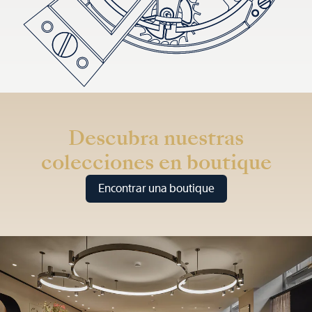
Descubra nuestras
colecciones en boutique
Encontrar una boutique