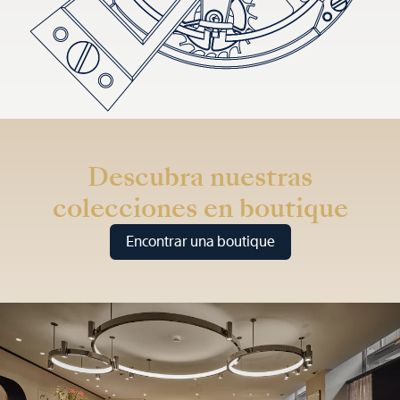
Descubra nuestras
colecciones en boutique
Encontrar una boutique