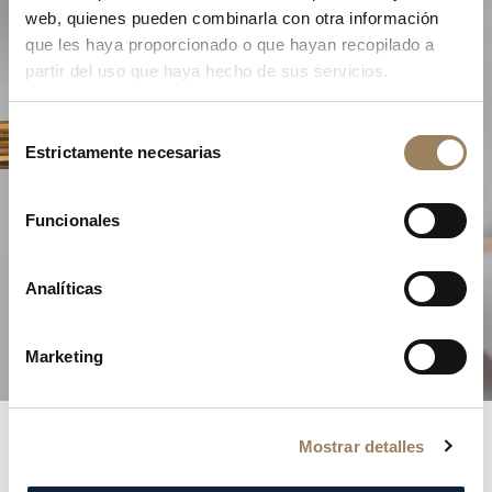
web, quienes pueden combinarla con otra información
que les haya proporcionado o que hayan recopilado a
partir del uso que haya hecho de sus servicios.
Selección
Estrictamente necesarias
de
consentimiento
La Excelencia de la Alta
Funcionales
Relojería
Analíticas
Descubra nuestras complicaciones
Marketing
Mostrar detalles
Registros Breguet