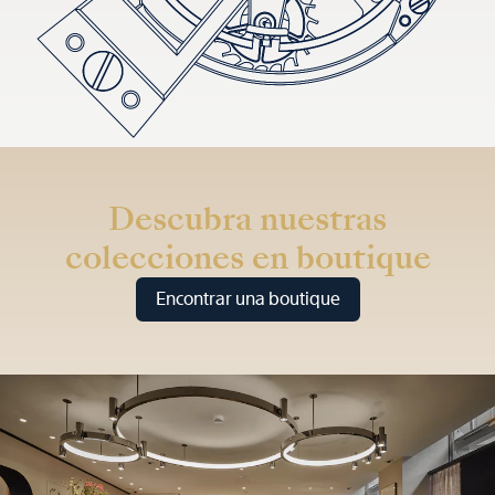
Descubra nuestras
colecciones en boutique
Encontrar una boutique