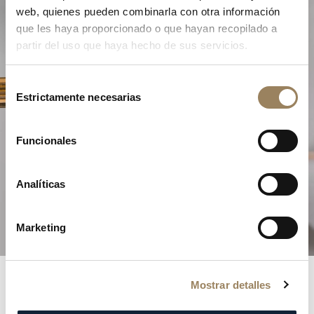
web, quienes pueden combinarla con otra información
que les haya proporcionado o que hayan recopilado a
partir del uso que haya hecho de sus servicios.
Selección
Estrictamente necesarias
de
consentimiento
La Excelencia de la Alta
Funcionales
Relojería
Analíticas
Descubra nuestras complicaciones
Marketing
Mostrar detalles
Registros Breguet