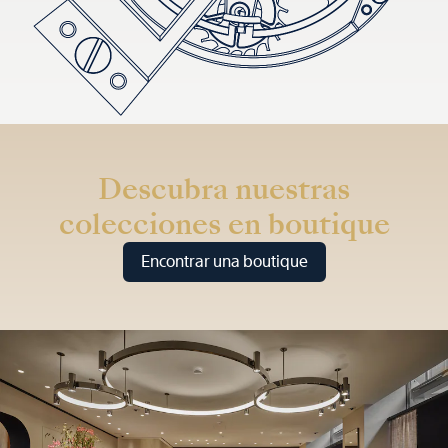
Descubra nuestras
colecciones en boutique
Encontrar una boutique