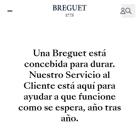
Pasar
al
contenido
principal
Una Breguet está
concebida para durar.
Nuestro Servicio al
Cliente está aquí para
ayudar a que funcione
como se espera, año tras
año.