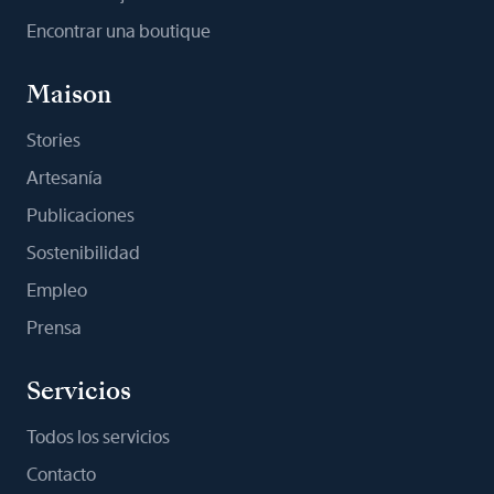
Encontrar una boutique
Maison
Stories
Artesanía
Publicaciones
Sostenibilidad
Empleo
Prensa
Servicios
Todos los servicios
Contacto