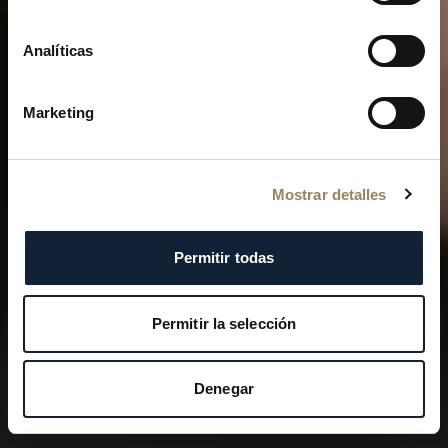
La saga del icono Breguet
Analíticas
Marketing
Mostrar detalles
Permitir todas
Permitir la selección
Denegar