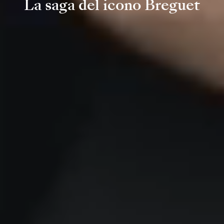
La saga del icono Breguet