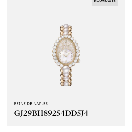
NOUVEAUTÉ
REINE DE NAPLES
GJ29BH89254DD5J4