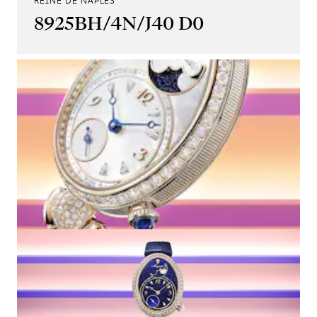
REINE DE NAPLES
8925BH/4N/J40 D0