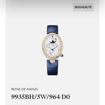
NOUVEAUTÉ
REINE DE NAPLES
9935BH/5W/964 D0