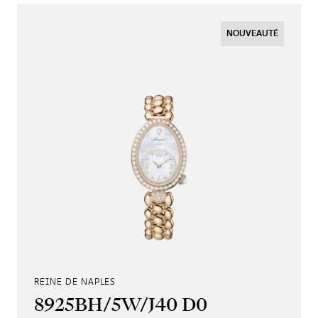
NOUVEAUTÉ
REINE DE NAPLES
8925BH/5W/J40 D0