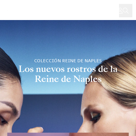
Pasar
al
contenido
principal
COLECCIÓN REINE DE NAPLES
Los nuevos rostros de la
Reine de Naples