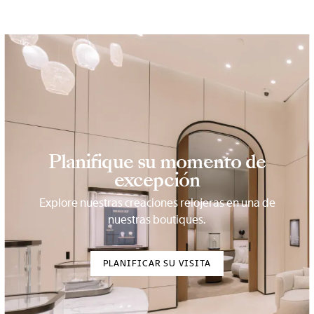
Planifique su momento de
excepción
Explore nuestras creaciones relojeras en una de
nuestras boutiques.
PLANIFICAR SU VISITA