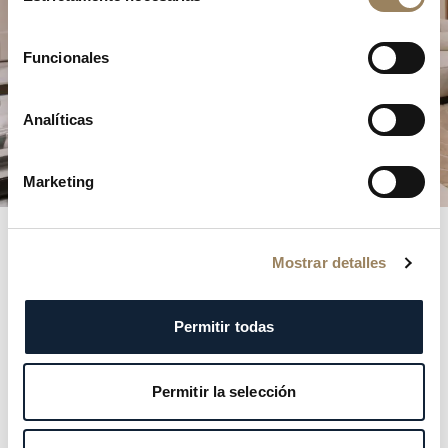
PLANIFICAR SU VISITA
consentimiento
Funcionales
Analíticas
Marketing
Mostrar detalles
También podría gustarle
Permitir todas
Permitir la selección