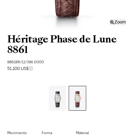
Zoom
Héritage Phase de Lune
8861
8861BR/11/386 D000
51.100 US$
Movimiento
Forma
Material