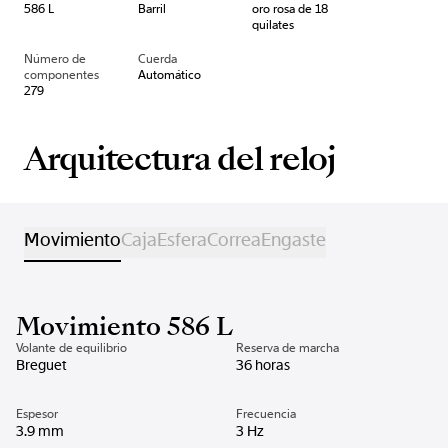
586 L
Barril
oro rosa de 18
quilates
Número de
Cuerda
componentes
Automático
279
Arquitectura del reloj
Movimiento
Caja
Esfera
Correa
Engaste
Movimiento 586 L
Volante de equilibrio
Reserva de marcha
Breguet
36 horas
Espesor
Frecuencia
3.9 mm
3 Hz