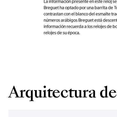
La información presente en este reloj se
Breguet ha optado por una barrita de T
contrastan con el blanco del esmalte trad
números arábigos Breguet está descentrad
información recuerda a los relojes de bo
relojes de su época.
Arquitectura del