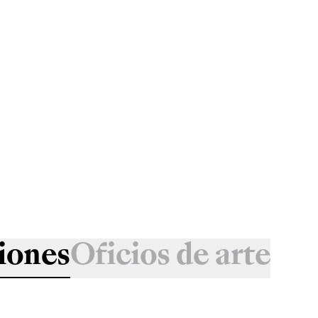
iones
Oficios de arte