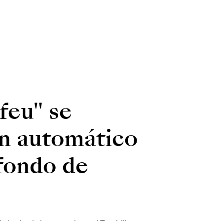
feu" se
n automático
 fondo de