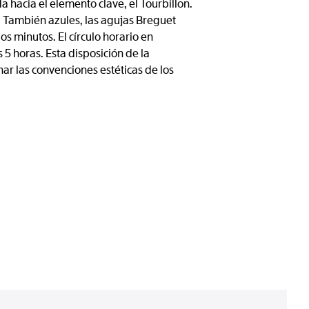
 hacia el elemento clave, el Tourbillon.
 También azules, las agujas Breguet
os minutos. El círculo horario en
5 horas. Esta disposición de la
nar las convenciones estéticas de los