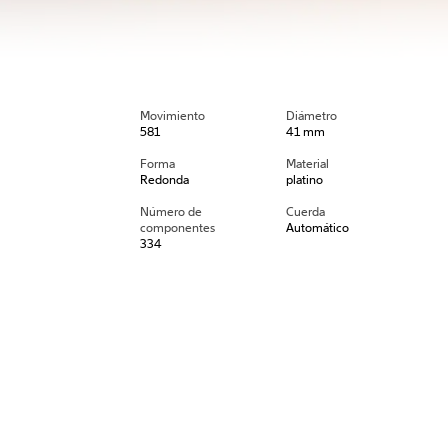
Movimiento
Diámetro
581
41 mm
Forma
Material
Redonda
platino
Número de
Cuerda
componentes
Automático
334