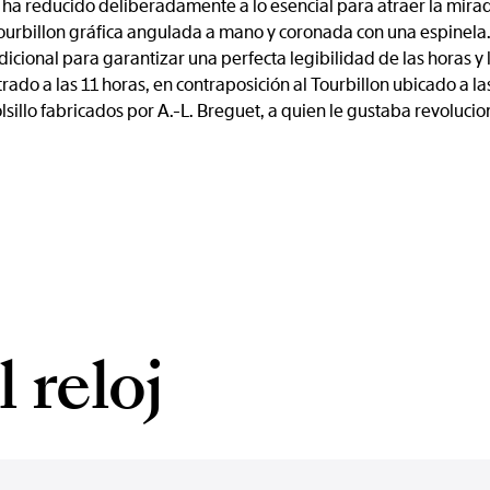
 ha reducido deliberadamente a lo esencial para atraer la mirada
ourbillon gráfica angulada a mano y coronada con una espinela.
icional para garantizar una perfecta legibilidad de las horas y l
o a las 11 horas, en contraposición al Tourbillon ubicado a las 
lsillo fabricados por A.-L. Breguet, a quien le gustaba revolucio
 reloj