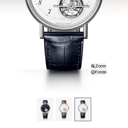
Zoom
Fondo