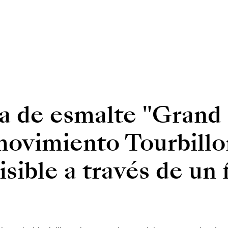
ra de esmalte "Grand 
ovimiento Tourbillo
isible a través de un