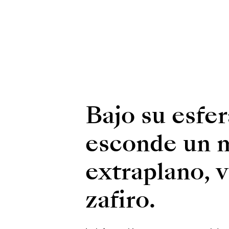
Bajo su esfe
esconde un m
extraplano, v
zafiro.