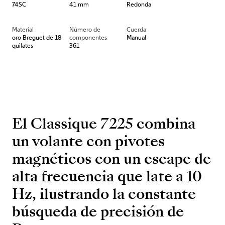
74SC
41 mm
Redonda
Material
Número de
Cuerda
oro Breguet de 18
componentes
Manual
quilates
361
El Classique 7225 combina
un volante con pivotes
magnéticos con un escape de
alta frecuencia que late a 10
Hz, ilustrando la constante
búsqueda de precisión de