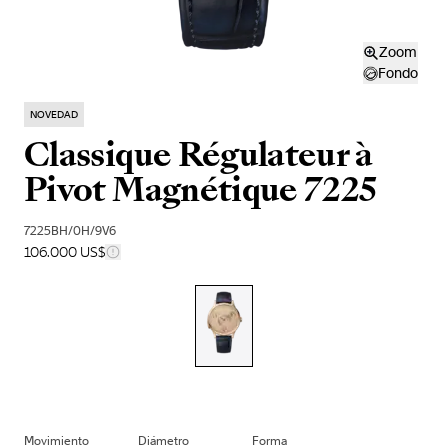
Zoom
Fondo
NOVEDAD
Classique Régulateur à
Pivot Magnétique 7225
7225BH/0H/9V6
106.000 US$
Movimiento
Diámetro
Forma