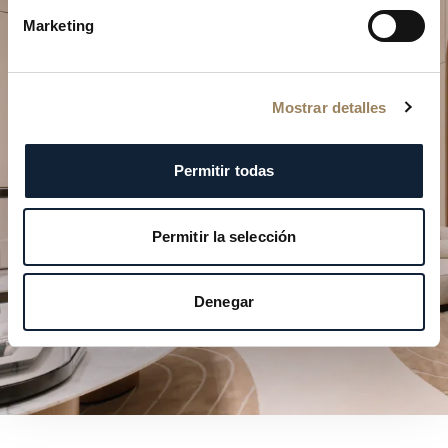
Marketing
Planifique su momento de
excepción
Mostrar detalles
Explore nuestras creaciones relojeras en una de
nuestras boutiques.
Permitir todas
PLANIFICAR SU VISITA
Permitir la selección
Denegar