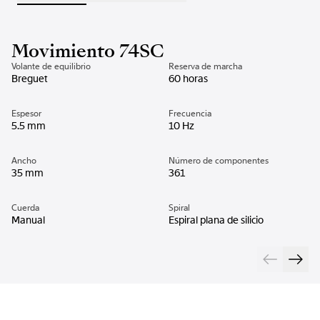
Movimiento 74SC
Volante de equilibrio
Reserva de marcha
Breguet
60 horas
Espesor
Frecuencia
5.5 mm
10 Hz
Ancho
Número de componentes
35 mm
361
Cuerda
Spiral
Manual
Espiral plana de silicio