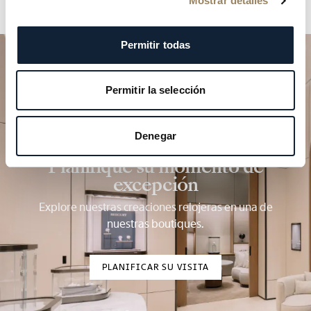
Mostrar detalles
Permitir todas
Permitir la selección
Denegar
Planifique su momento de
excepción
Explore nuestras creaciones relojeras en una de
nuestras boutiques.
PLANIFICAR SU VISITA