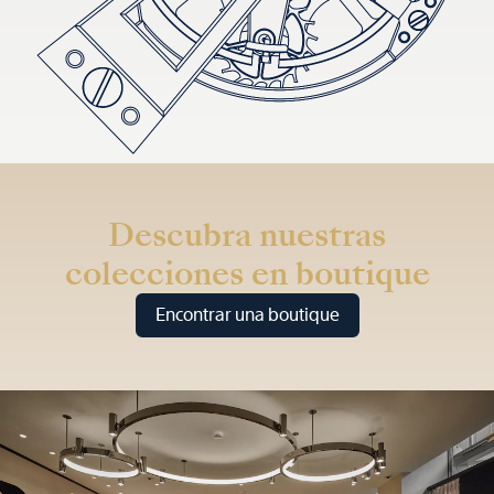
Descubra nuestras
colecciones en boutique
Encontrar una boutique