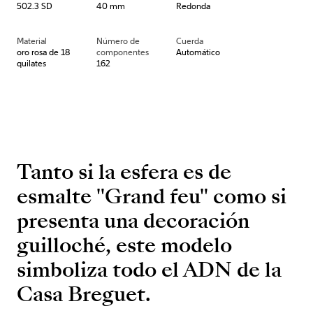
502.3 SD
40 mm
Redonda
Material
Número de
Cuerda
oro rosa de 18
componentes
Automático
quilates
162
Tanto si la esfera es de
esmalte "Grand feu" como si
presenta una decoración
guilloché, este modelo
simboliza todo el ADN de la
Casa Breguet.