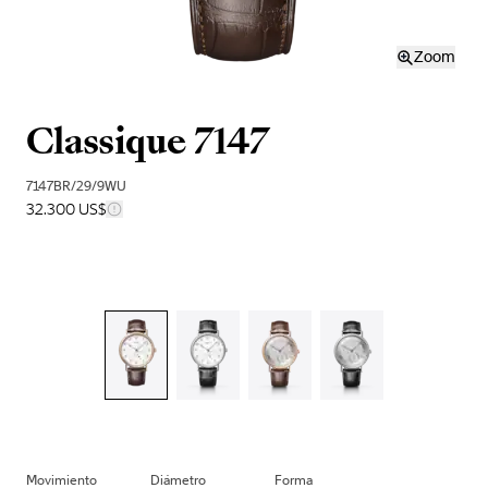
Zoom
Classique 7147
7147BR/29/9WU
32.300 US$
Movimiento
Diámetro
Forma