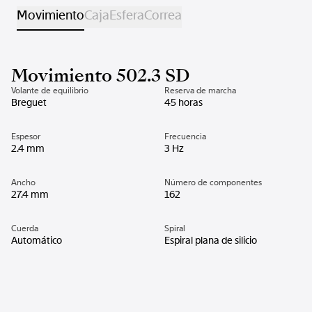
Movimiento
Caja
Esfera
Correa
Movimiento 502.3 SD
Volante de equilibrio
Reserva de marcha
Breguet
45 horas
Espesor
Frecuencia
2.4 mm
3 Hz
Ancho
Número de componentes
27.4 mm
162
Cuerda
Spiral
Automático
Espiral plana de silicio