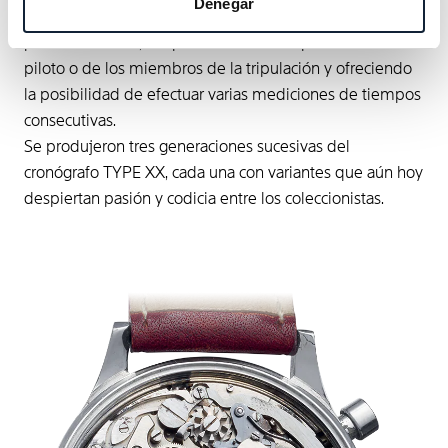
Denegar
función cronógrafo mediante la simple presión del
pulsador inferior, simplificando así las operaciones del
piloto o de los miembros de la tripulación y ofreciendo
la posibilidad de efectuar varias mediciones de tiempos
consecutivas.
Se produjeron tres generaciones sucesivas del
cronógrafo TYPE XX, cada una con variantes que aún hoy
despiertan pasión y codicia entre los coleccionistas.