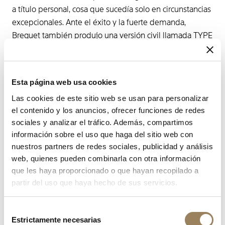
a título personal, cosa que sucedía solo en circunstancias
excepcionales. Ante el éxito y la fuerte demanda,
Breguet también produjo una versión civil llamada TYPE
XX, que deleitó a varias generaciones de pilotos
privados y entusiastas de los cronógrafos.
Esta página web usa cookies
Las cookies de este sitio web se usan para personalizar
el contenido y los anuncios, ofrecer funciones de redes
sociales y analizar el tráfico. Además, compartimos
información sobre el uso que haga del sitio web con
nuestros partners de redes sociales, publicidad y análisis
web, quienes pueden combinarla con otra información
que les haya proporcionado o que hayan recopilado a
partir del uso que haya hecho de sus servicios.
Selección
Estrictamente necesarias
de