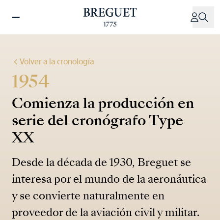
Pasar
al
contenido
principal
Volver a la cronología
1954
Comienza la producción en
serie del cronógrafo Type
XX
Desde la década de 1930, Breguet se
interesa por el mundo de la aeronáutica
y se convierte naturalmente en
proveedor de la aviación civil y militar.