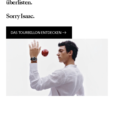
überlisten.
Sorry Isaac.
DAS TOURBILLON ENTDECKEN