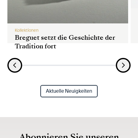
Kollektionen
Breguet setzt die Geschichte der
Tradition fort
Aktuelle Neuigkeiten
Abonnieren Sie unseren