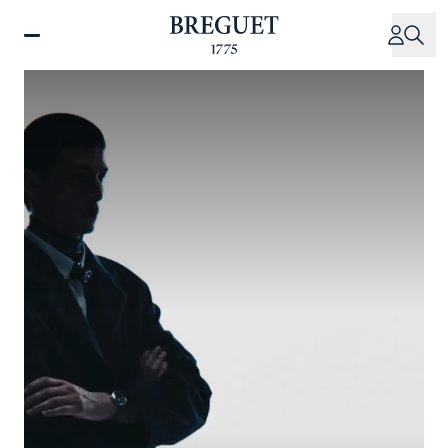
Direkt
zum
Inhalt