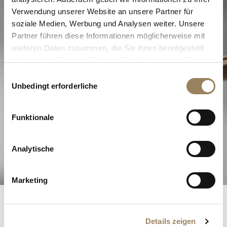
Verwendung unserer Website an unsere Partner für
soziale Medien, Werbung und Analysen weiter. Unsere
Partner führen diese Informationen möglicherweise mit
weiteren Daten zusammen, die Sie ihnen bereitgestellt
haben oder die sie im Rahmen Ihrer Nutzung der Dienste
gesammelt haben.
Einwilligungsauswahl
Unbedingt erforderliche
Die Exzellenz der Haute
Horlogerie
Funktionale
Analytische
Entdecken Sie unsere Komplikationen
Marketing
Breguet-Register
Details zeigen