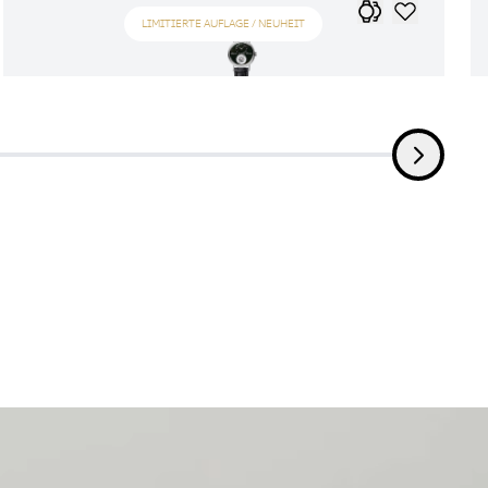
LIMITIERTE AUFLAGE / NEUHEIT