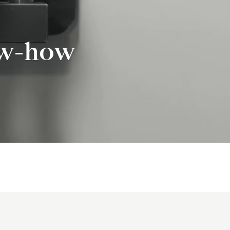
ow-how