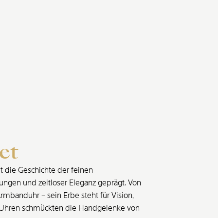
et
t die Geschichte der feinen
ngen und zeitloser Eleganz geprägt. Von
Armbanduhr – sein Erbe steht für Vision,
et-Uhren schmückten die Handgelenke von