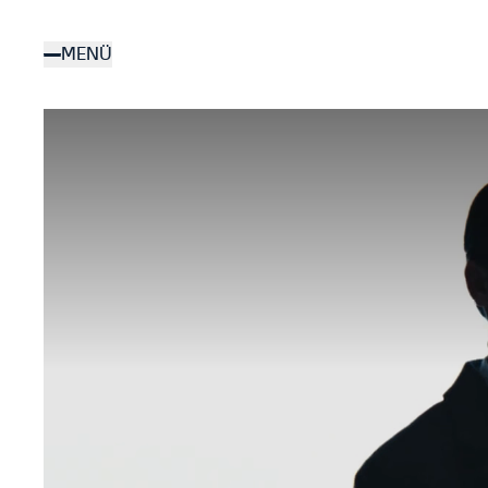
Direkt
zum
MENÜ
Inhalt