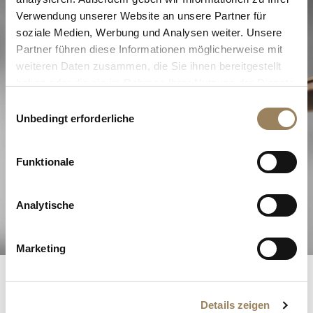
Verwendung unserer Website an unsere Partner für
soziale Medien, Werbung und Analysen weiter. Unsere
Partner führen diese Informationen möglicherweise mit
weiteren Daten zusammen, die Sie ihnen bereitgestellt
haben oder die sie im Rahmen Ihrer Nutzung der Dienste
gesammelt haben.
Einwilligungsauswahl
Unbedingt erforderliche
Die Exzellenz der Haute
Horlogerie
Funktionale
Analytische
Entdecken Sie unsere Komplikationen
Marketing
Breguet-Register
Details zeigen