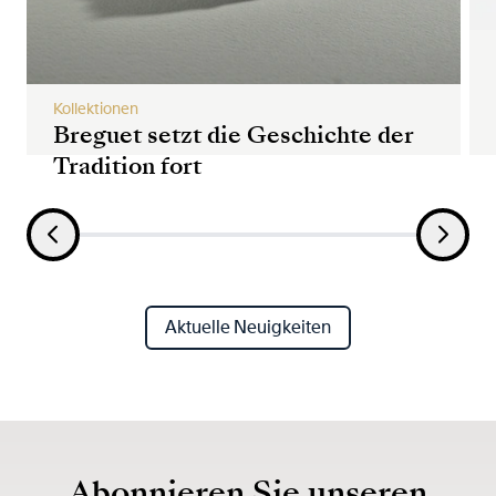
Kollektionen
Breguet setzt die Geschichte der
Tradition fort
Aktuelle Neuigkeiten
Abonnieren Sie unseren