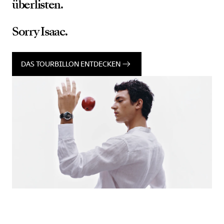
überlisten.
Sorry Isaac.
DAS TOURBILLON ENTDECKEN