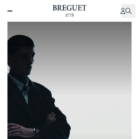
Direkt
zum
Inhalt