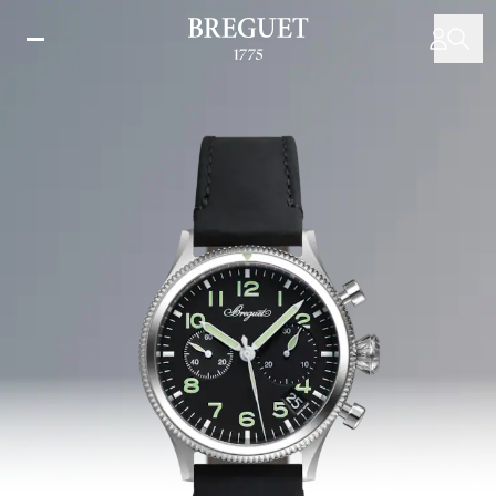
Direkt
zum
Inhalt