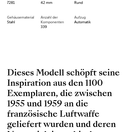
7281
42 mm
Rund
Gehäusematerial
Anzahl der
Aufzug
Stahl
Komponenten
Automatik
339
Dieses Modell schöpft seine
Inspiration aus den 1100
Exemplaren, die zwischen
1955 und 1959 an die
französische Luftwaffe
geliefert wurden und deren