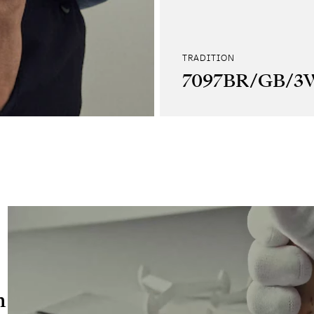
TRADITION
7097BR/GB/3
n