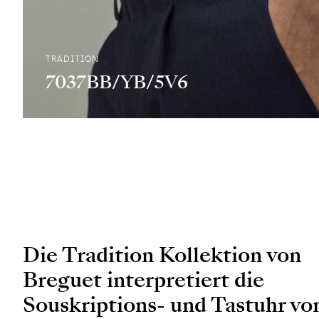
TRADITION
7037BB/YB/5V6
Die Tradition Kollektion von
Breguet interpretiert die
Souskriptions- und Tastuhr vo