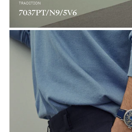
TRADITION
7037PT/N9/5V6