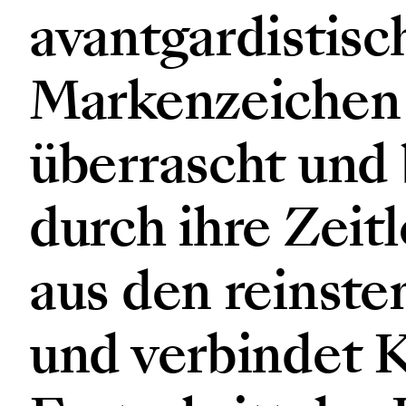
avantgardistisc
Markenzeichen 
überrascht und 
durch ihre Zeitl
aus den reinst
und verbindet 