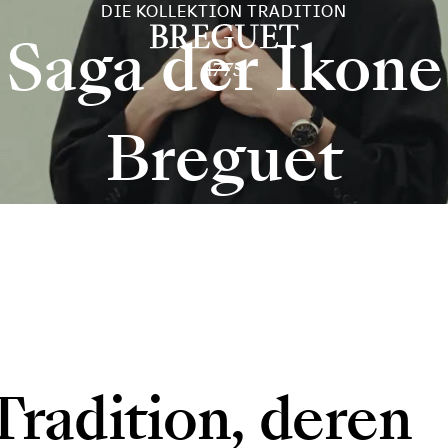
DIE KOLLEKTION TRADITION
 Saga der Ikone
Breguet
Tradition, deren