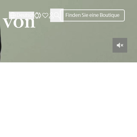
 von
Deutsch
Finden Sie eine Boutique