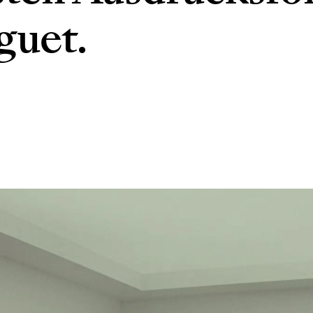
guet.