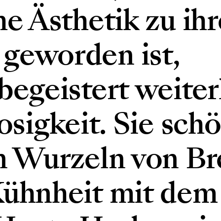
he Ästhetik zu ih
geworden ist,
begeistert weiter
osigkeit. Sie schö
en Wurzeln von B
Kühnheit mit dem