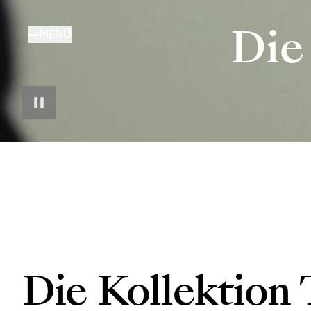
Direkt
zum
Die
MENÜ
Inhalt
Die Kollektion 