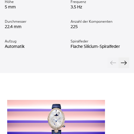
Höhe
Frequenz
5 mm
3.5 Hz
Durchmesser
Anzahl der Komponenten
22.4 mm
225
Aufzug
Spiralfeder
Automatik
Flache Silicium-Spiralfeder