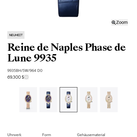
Zoom
NEUHEIT
Reine de Naples Phase de
Lune 9935
9935BH/5W/964 D0
69.300 $
Uhrwerk
Form
Gehäusematerial