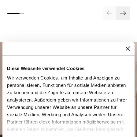
Diese Webseite verwendet Cookies
Wir verwenden Cookies, um Inhalte und Anzeigen zu
personalisieren, Funktionen für soziale Medien anbieten
zu können und die Zugriffe auf unsere Website zu
Planen Sie Ihren besonderen
analysieren. Außerdem geben wir Informationen zu Ihrer
Moment
Verwendung unserer Website an unsere Partner für
soziale Medien, Werbung und Analysen weiter. Unsere
Entdecken Sie unsere Uhrenkreationen in einer
Partner führen diese Informationen möglicherweise mit
unserer Boutiquen.
weiteren Daten zusammen, die Sie ihnen bereitgestellt
haben oder die sie im Rahmen Ihrer Nutzung der Dienste