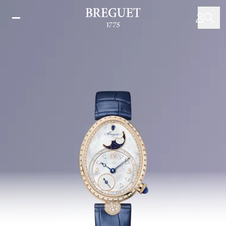
Direkt
zum
Inhalt