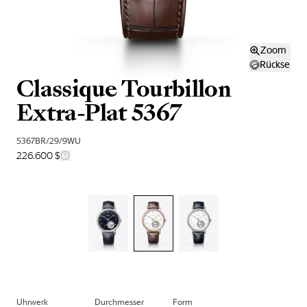
Zoom
Rückseite
Classique Tourbillon
Extra-Plat 5367
5367BR/29/9WU
226.600 $
Uhrwerk
Durchmesser
Form