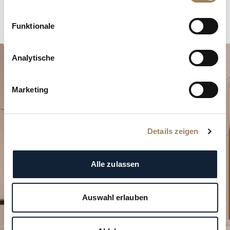
Funktionale
Analytische
Marketing
Details zeigen
Planen Sie Ihren besonderen
Moment
Alle zulassen
Entdecken Sie unsere Uhrenkreationen in einer
unserer Boutiquen.
Auswahl erlauben
BESUCH PLANEN