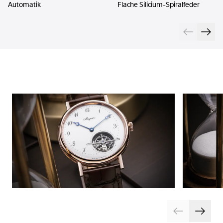
Automatik
Flache Silicium-Spiralfeder