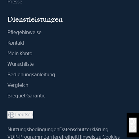
Presse
Dienstleistungen
Pflegehinweise
Kontakt
Mein Konto
Wunschliste
Bedienungsanleitung
Vergleich
Breguet Garantie
Deutsch
Nutzungsbedingungen
Datenschutzerklärung
VDP-Programm
Barrierefreiheit
Hinweis zu Cookies