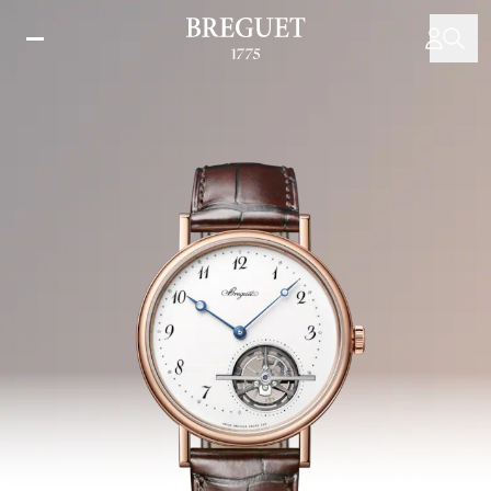
Direkt
zum
Inhalt